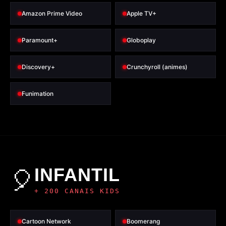
Amazon Prime Video
Apple TV+
Paramount+
Globoplay
Discovery+
Crunchyroll (animes)
Funimation
INFANTIL
🎈
+ 200 CANAIS KIDS
Cartoon Network
Boomerang