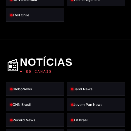
TVN Chile
NOTÍCIAS
📰
+ 80 CANAIS
GloboNews
Band News
CNN Brasil
Jovem Pan News
Record News
TV Brasil