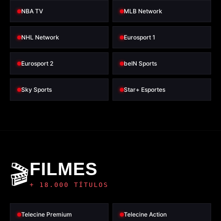
NBA TV
MLB Network
NHL Network
Eurosport 1
Eurosport 2
beIN Sports
Sky Sports
Star+ Esportes
FILMES
🎬
+ 18.000 TÍTULOS
Telecine Premium
Telecine Action