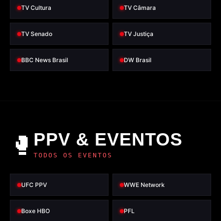
TV Cultura
TV Câmara
TV Senado
TV Justiça
BBC News Brasil
DW Brasil
PPV & EVENTOS
🥊
TODOS OS EVENTOS
UFC PPV
WWE Network
Boxe HBO
PFL