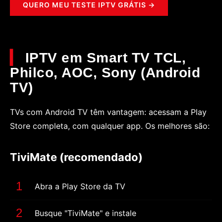
QUERO MEU TESTE IPTV GRÁTIS →
IPTV em Smart TV TCL,
Philco, AOC, Sony (Android
TV)
TVs com Android TV têm vantagem: acessam a Play
Store completa, com qualquer app. Os melhores são:
TiviMate (recomendado)
Abra a Play Store da TV
Busque "TiviMate" e instale