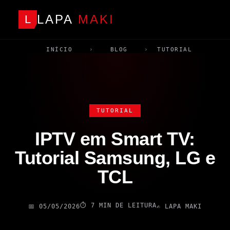
LAPA
MAKI
L
INÍCIO
›
BLOG
›
TUTORIAL
TUTORIAL
IPTV em Smart TV:
Tutorial Samsung, LG e
TCL
⏱️ 7 MIN DE LEITURA
📅 05/05/2026
✍️ LAPA MAKI