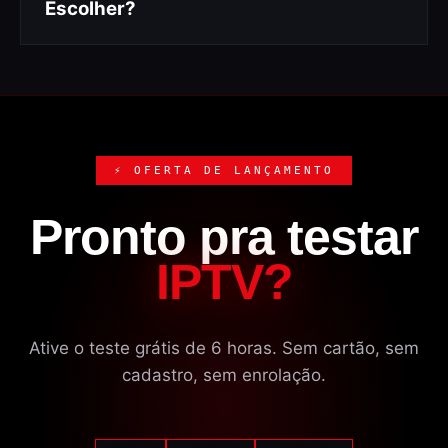
Escolher?
⚡ OFERTA DE LANÇAMENTO
Pronto pra testar
IPTV?
Ative o teste grátis de 6 horas. Sem cartão, sem
cadastro, sem enrolação.