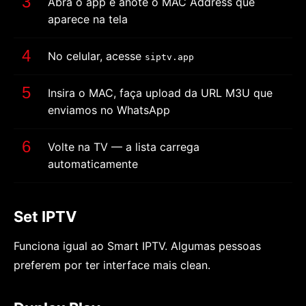
Abra o app e anote o MAC Address que
aparece na tela
No celular, acesse
siptv.app
Insira o MAC, faça upload da URL M3U que
enviamos no WhatsApp
Volte na TV — a lista carrega
automaticamente
Set IPTV
Funciona igual ao Smart IPTV. Algumas pessoas
preferem por ter interface mais clean.