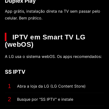
Duplex Play
App grátis, instalação direta na TV sem passar pelo
celular. Bem prático.
IPTV em Smart TV LG
(webOS)
A LG usa o sistema webOS. Os apps recomendados:
SS IPTV
Abra a loja da LG (LG Content Store)
Busque por "SS IPTV" e instale